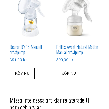
Beurer BY 15 Manuell
Philips Avent Natural Motion
bröstpump
Manual bröstpump
394,00
kr
399,00
kr
KÖP NU
KÖP NU
Missa inte dessa artiklar relaterade till
barn och prylar