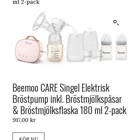
ml 2-pack
Beemoo CARE Singel Elektrisk
Bröstpump inkl. Bröstmjölkspåsar
& Bröstmjölksflaska 180 ml 2-pack
917,00
kr
KÖP NU