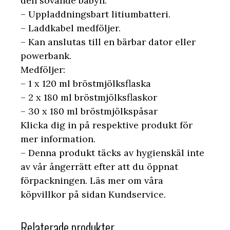
den sovande babyn.
– Uppladdningsbart litiumbatteri.
– Laddkabel medföljer.
– Kan anslutas till en bärbar dator eller
powerbank.
Medföljer:
– 1 x 120 ml bröstmjölksflaska
– 2 x 180 ml bröstmjölksflaskor
– 30 x 180 ml bröstmjölkspåsar
Klicka dig in på respektive produkt för
mer information.
– Denna produkt täcks av hygienskäl inte
av vår ångerrätt efter att du öppnat
förpackningen. Läs mer om våra
köpvillkor på sidan Kundservice.
Relaterade produkter