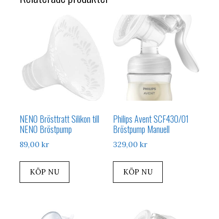
NENO Brösttratt Silikon till
Philips Avent SCF430/01
NENO Bröstpump
Bröstpump Manuell
89,00
kr
329,00
kr
KÖP NU
KÖP NU