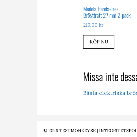
Medela Hands-free
Brösttratt 27 mm 2-pack
219,00
kr
KÖP NU
Missa inte dessa
Bästa elektriska br
© 2026
TESTMONKEY.SE
|
INTEGRITETSPOL