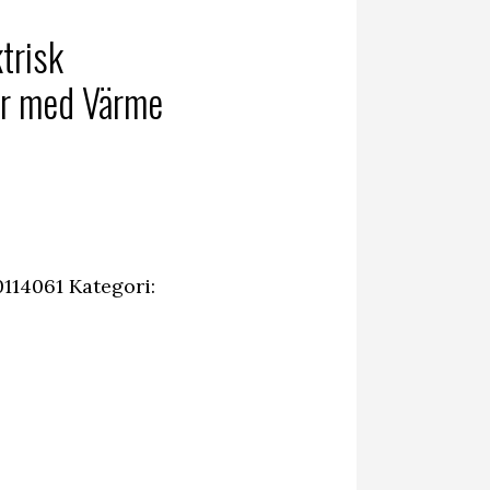
trisk
r med Värme
0114061
Kategori: