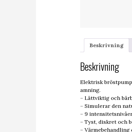
Beskrivning
Beskrivning
Elektrisk bröstpump
amning.
– Lättviktig och bärb
– Simulerar den nat
– 9 intensitetsnivåer
– Tyst, diskret och 
– Värmebehandling di