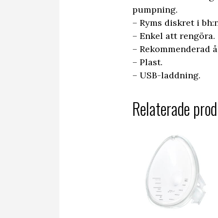
pumpning.
– Ryms diskret i bh:n
– Enkel att rengöra.
– Rekommenderad ål
– Plast.
– USB-laddning.
Relaterade prod