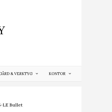
Y
GÅRD & VERKTYG
KONTOR
-LE Bullet