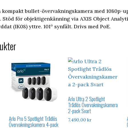
n kompakt bullet-övervakningskamera med 1080p-u
 Stöd för objektigenkänning via AXIS Object Analyti
ddat (IK08) yttre. 101° synfält. Drivs med PoE.
ukter
Arlo Ultra 2 Spotlight
Trådlös Övervakningskamera
2-pack Svart
Arlo Pro 5 Spotlight Trådlös
7.490,00
kr
Övervakningskamera 4-pack