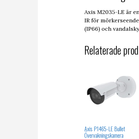
Axis M2035-LE är e
IR för mörkerseende.
(IP66) och vandalsky
Relaterade prod
Axis P1465-LE Bullet
Övervakningskamera