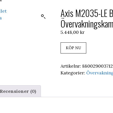
Axis M2035-LE B
Övervakningskam
5.448,00
kr
KÖP NU
Artikelnr:
88002900371
Kategorier:
Övervaknin
Recensioner (0)