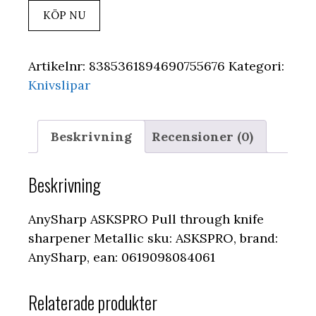
KÖP NU
Artikelnr:
8385361894690755676
Kategori:
Knivslipar
Beskrivning
Recensioner (0)
Beskrivning
AnySharp ASKSPRO Pull through knife
sharpener Metallic sku: ASKSPRO, brand:
AnySharp, ean: 0619098084061
Relaterade produkter