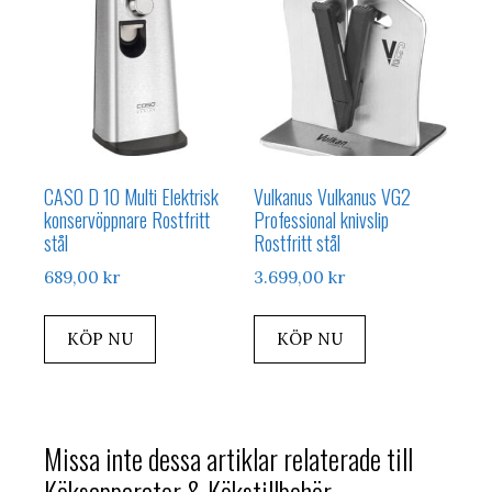
CASO D 10 Multi Elektrisk
Vulkanus Vulkanus VG2
konservöppnare Rostfritt
Professional knivslip
stål
Rostfritt stål
689,00
kr
3.699,00
kr
KÖP NU
KÖP NU
Missa inte dessa artiklar relaterade till
Köksapparater & Kökstillbehör