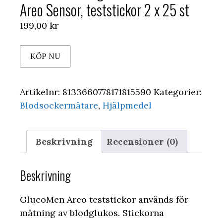
Areo Sensor, teststickor 2 x 25 st
199,00
kr
KÖP NU
Artikelnr:
8133660778171815590
Kategorier:
Blodsockermätare
,
Hjälpmedel
Beskrivning
Recensioner (0)
Beskrivning
GlucoMen Areo teststickor används för
mätning av blodglukos. Stickorna