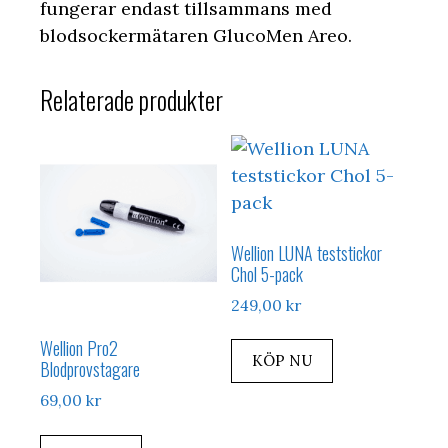
fungerar endast tillsammans med
blodsockermätaren GlucoMen Areo.
Relaterade produkter
Wellion LUNA teststickor
Chol 5-pack
249,00
kr
Wellion Pro2
KÖP NU
Blodprovstagare
69,00
kr