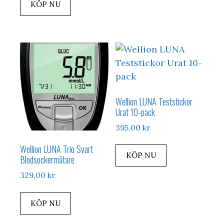
KÖP NU
Wellion LUNA Teststickor
Urat 10-pack
395,00
kr
Wellion LUNA Trio Svart
KÖP NU
Blodsockermätare
329,00
kr
KÖP NU