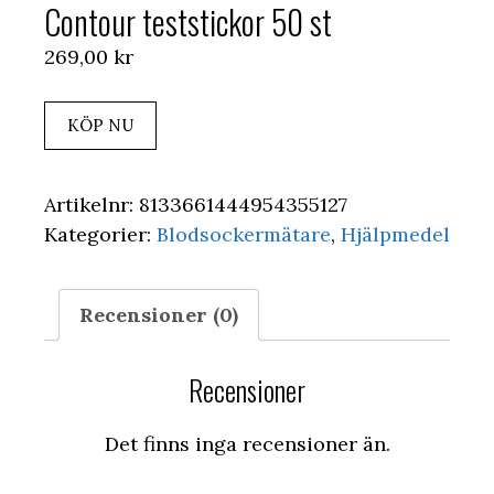
Contour teststickor 50 st
269,00
kr
KÖP NU
Artikelnr:
8133661444954355127
Kategorier:
Blodsockermätare
,
Hjälpmedel
Recensioner (0)
Recensioner
Det finns inga recensioner än.