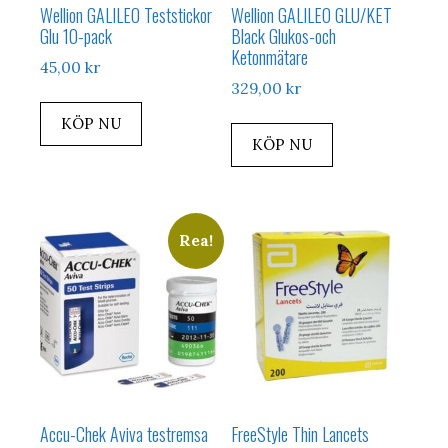
Wellion GALILEO Teststickor
Wellion GALILEO GLU/KET
Glu 10-pack
Black Glukos-och
Ketonmätare
45,00
kr
329,00
kr
KÖP NU
KÖP NU
Rea!
Accu-Chek Aviva testremsa
FreeStyle Thin Lancets