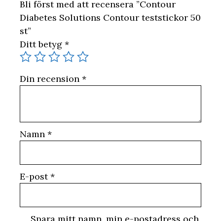
Bli först med att recensera ”Contour
Diabetes Solutions Contour teststickor 50
st”
Ditt betyg
*
Din recension
*
Namn
*
E-post
*
Spara mitt namn, min e-postadress och