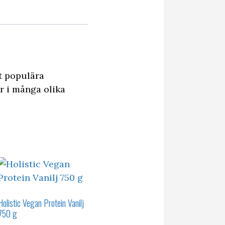
t populära
er i många olika
Holistic Vegan Protein Vanilj
750 g