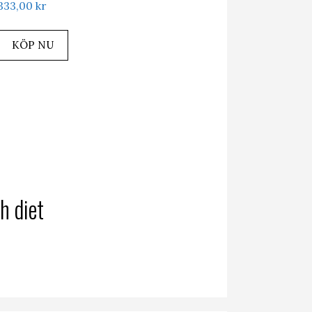
333,00
kr
KÖP NU
h diet