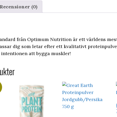
Recensioner (0)
ndard från Optimum Nutrition är ett världens mes
assar dig som letar efter ett kvalitativt proteinpulv
intentionen att bygga muskler!
ukter