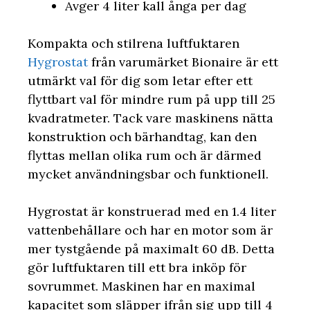
Avger 4 liter kall ånga per dag
Kompakta och stilrena luftfuktaren
Hygrostat
från varumärket Bionaire är ett
utmärkt val för dig som letar efter ett
flyttbart val för mindre rum på upp till 25
kvadratmeter. Tack vare maskinens nätta
konstruktion och bärhandtag, kan den
flyttas mellan olika rum och är därmed
mycket användningsbar och funktionell.
Hygrostat är konstruerad med en 1.4 liter
vattenbehållare och har en motor som är
mer tystgående på maximalt 60 dB. Detta
gör luftfuktaren till ett bra inköp för
sovrummet. Maskinen har en maximal
kapacitet som släpper ifrån sig upp till 4