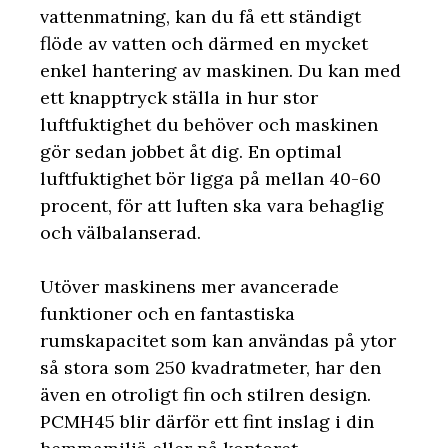
vattenmatning, kan du få ett ständigt
flöde av vatten och därmed en mycket
enkel hantering av maskinen. Du kan med
ett knapptryck ställa in hur stor
luftfuktighet du behöver och maskinen
gör sedan jobbet åt dig. En optimal
luftfuktighet bör ligga på mellan 40-60
procent, för att luften ska vara behaglig
och välbalanserad.
Utöver maskinens mer avancerade
funktioner och en fantastiska
rumskapacitet som kan användas på ytor
så stora som 250 kvadratmeter, har den
även en otroligt fin och stilren design.
PCMH45 blir därför ett fint inslag i din