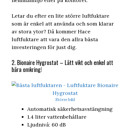
hemmamiljö eller på kontoret.
Letar du efter en lite större luftfuktare
som är enkel att använda och som klarar
av stora ytor? Då kommer Hace
luftfuktare att vara den allra bästa
investeringen för just dig.
2. Bionaire Hygrostat – Lätt vikt och enkel att
bära omkring!
Större bild
Automatisk säkerhetsavstängning
1.4 liter vattenbehållare
Ljudnivå: 60 dB