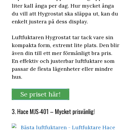
liter kall ånga per dag. Hur mycket ånga
du vill att Hygrostat ska släppa ut, kan du
enkelt justera på dess display.
Luftfuktaren Hygrostat tar tack vare sin
kompakta form, extremt lite plats. Den blir
även din till ett mer förmånligt bra pris.
En effektiv och justerbar luftfuktare som
passar de flesta lägenheter eller mindre
hus.
Se priset här!
3. Hace MJS-401 – Mycket prisvänlig!