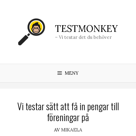
Hoppa
till
innehåll
TESTMONKEY
– Vi testar det du behöver
MENY
Vi testar sätt att få in pengar till
föreningar på
AV
MIKAELA