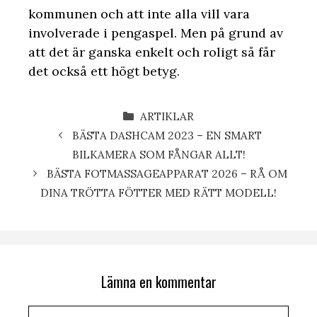
kommunen och att inte alla vill vara
involverade i pengaspel. Men på grund av
att det är ganska enkelt och roligt så får
det också ett högt betyg.
KATEGORIER
ARTIKLAR
BÄSTA DASHCAM 2023 – EN SMART
BILKAMERA SOM FÅNGAR ALLT!
BÄSTA FOTMASSAGEAPPARAT 2026 – RÅ OM
DINA TRÖTTA FÖTTER MED RÄTT MODELL!
Lämna en kommentar
Kommentar