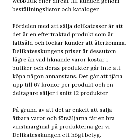
webbutik eller direkt till kunden genom
beställningslistor och kataloger.
Fördelen med att sälja delikatesser är att
det är en eftertraktad produkt som är
lättsåld och lockar kunder att återkomma.
Delikatesskungens priser är dessutom
lägre än vad liknande varor kostar i
butiker och deras produkter går inte att
köpa någon annanstans. Det går att tjäna
upp till 67 kronor per produkt och en
deltagare säljer i snitt 12 produkter.
På grund av att det är enkelt att sälja
ätbara varor och försäljarna får en bra
vinstmarginal på produkterna ger vi
Delikatesskungen ett högt betyg.