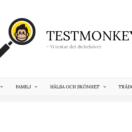
TESTMONKE
– Vi testar det du behöver
FAMILJ
HÄLSA OCH SKÖNHET
TRÄD