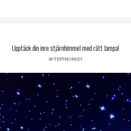
Upptäck din inre stjärnhimmel med rätt lampa!
AV
TESTMONKEY