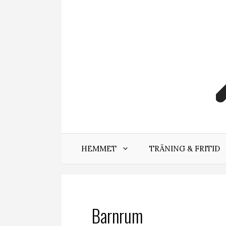
Hoppa
till
innehåll
HEMMET
TRÄNING & FRITID
Barnrum