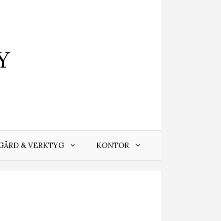
Y
GÅRD & VERKTYG
KONTOR