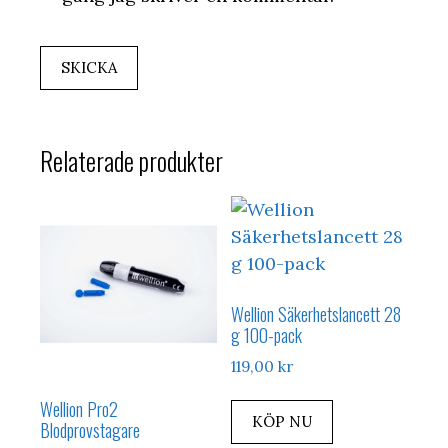
Relaterade produkter
Wellion Säkerhetslancett 28
g 100-pack
119,00
kr
Wellion Pro2
KÖP NU
Blodprovstagare