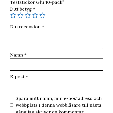
Teststickor Glu 10-pack”
Ditt betyg
*
Din recension
*
Namn
*
E-post
*
Spara mitt namn, min e-postadress och
webbplats i denna webbläsare till nästa
gång jag skriver en kommentar.