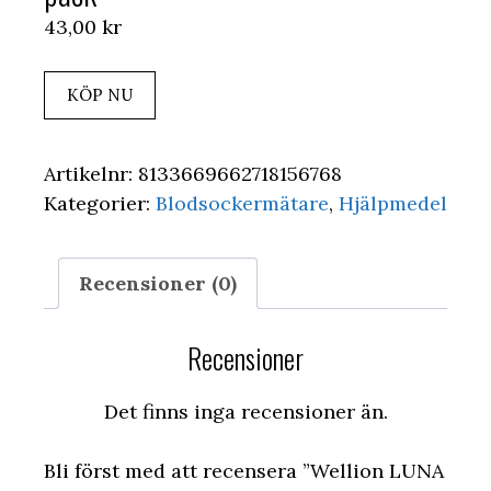
43,00
kr
KÖP NU
Artikelnr:
8133669662718156768
Kategorier:
Blodsockermätare
,
Hjälpmedel
Recensioner (0)
Recensioner
Det finns inga recensioner än.
Bli först med att recensera ”Wellion LUNA