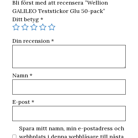
Bli först med att recensera ”Wellion
GALILEO Teststickor Glu 50-pack”
Ditt betyg
*
Din recension
*
Namn
*
E-post
*
Spara mitt namn, min e-postadress och
webbplats i denna webbläsare till nästa