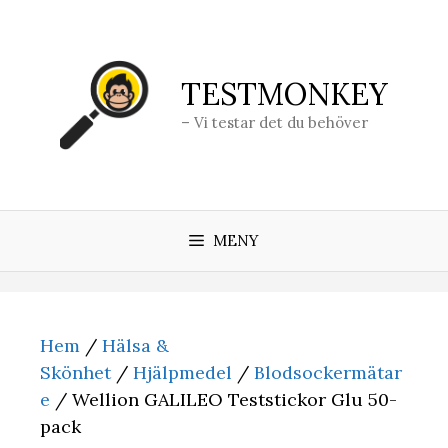
Hoppa
till
innehåll
TESTMONKEY
– Vi testar det du behöver
MENY
Hem
/
Hälsa &
Skönhet
/
Hjälpmedel
/
Blodsockermätar
e
/ Wellion GALILEO Teststickor Glu 50-
pack