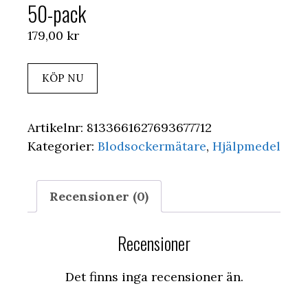
50-pack
179,00
kr
KÖP NU
Artikelnr:
8133661627693677712
Kategorier:
Blodsockermätare
,
Hjälpmedel
Recensioner (0)
Recensioner
Det finns inga recensioner än.