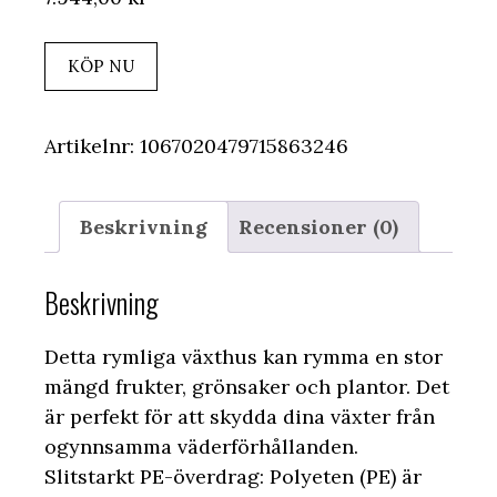
KÖP NU
Artikelnr:
1067020479715863246
Beskrivning
Recensioner (0)
Beskrivning
Detta rymliga växthus kan rymma en stor
mängd frukter, grönsaker och plantor. Det
är perfekt för att skydda dina växter från
ogynnsamma väderförhållanden.
Slitstarkt PE-överdrag: Polyeten (PE) är