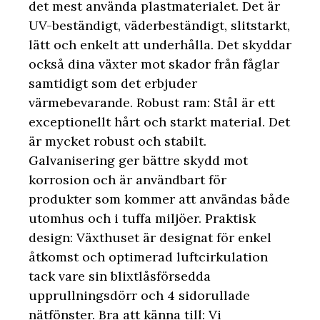
det mest använda plastmaterialet. Det är
UV-beständigt, väderbeständigt, slitstarkt,
lätt och enkelt att underhålla. Det skyddar
också dina växter mot skador från fåglar
samtidigt som det erbjuder
värmebevarande. Robust ram: Stål är ett
exceptionellt hårt och starkt material. Det
är mycket robust och stabilt.
Galvanisering ger bättre skydd mot
korrosion och är användbart för
produkter som kommer att användas både
utomhus och i tuffa miljöer. Praktisk
design: Växthuset är designat för enkel
åtkomst och optimerad luftcirkulation
tack vare sin blixtlåsförsedda
upprullningsdörr och 4 sidorullade
nätfönster. Bra att känna till: Vi