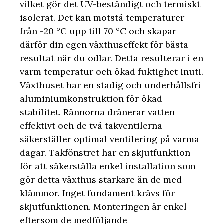
vilket gör det UV-beständigt och termiskt
isolerat. Det kan motstå temperaturer
från -20 °C upp till 70 °C och skapar
därför din egen växthuseffekt för bästa
resultat när du odlar. Detta resulterar i en
varm temperatur och ökad fuktighet inuti.
Växthuset har en stadig och underhållsfri
aluminiumkonstruktion för ökad
stabilitet. Rännorna dränerar vatten
effektivt och de två takventilerna
säkerställer optimal ventilering på varma
dagar. Takfönstret har en skjutfunktion
för att säkerställa enkel installation som
gör detta växthus starkare än de med
klämmor. Inget fundament krävs för
skjutfunktionen. Monteringen är enkel
eftersom de medföljande