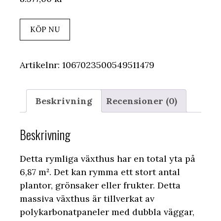
KÖP NU
Artikelnr:
1067023500549511479
Beskrivning
Recensioner (0)
Beskrivning
Detta rymliga växthus har en total yta på
6,87 m². Det kan rymma ett stort antal
plantor, grönsaker eller frukter. Detta
massiva växthus är tillverkat av
polykarbonatpaneler med dubbla väggar,