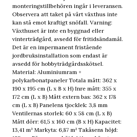
monteringstillbehören ingår i leveransen.
Observera att taket på vårt växthus inte
kan stå emot kraftigt snöfall. Varning:
Växthuset är inte en byggnad eller
vinterträdgård, avsedd för fritidsändamål.
Det är en impermanent fristående
jordbruksinstallation som endast är
avsedd för hobbyträdgårdsskötsel.
Material: Aluminiumram +
polykarbonatpaneler Totala mått: 362 x
190 x 195 cm (L x B x H) Inre mått: 355 x
172 cm (L x B) Mått extern bas: 362 x 178
cm (L x B) Panelens tjocklek: 3,8 mm
Ventilernas storlek: 60 x 58 cm (L x B)
Mått dörr: 61,5 x 160 cm (B x H) Kapacitet:
13,41 m³ Markyta: 6,87 m² Takåsens höjd: