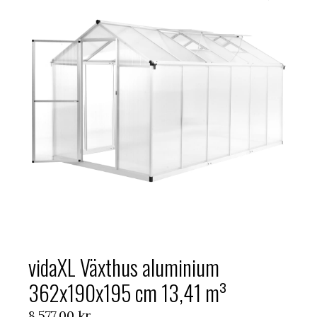
vidaXL Växthus aluminium
362x190x195 cm 13,41 m³
8.577,00
kr