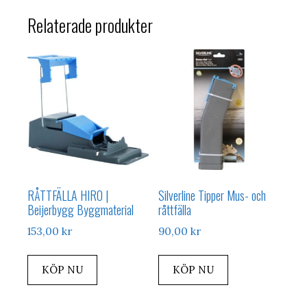
Relaterade produkter
RÅTTFÄLLA HIRO |
Silverline Tipper Mus- och
Beijerbygg Byggmaterial
råttfälla
153,00
kr
90,00
kr
KÖP NU
KÖP NU