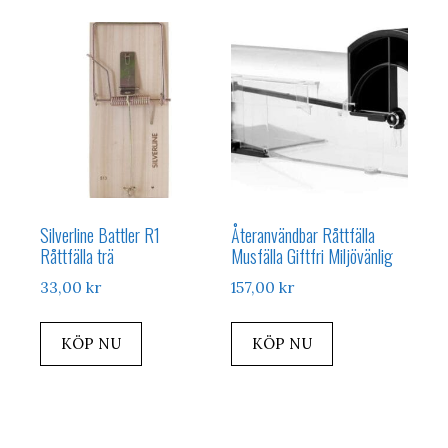
Silverline Battler R1
Återanvändbar Råttfälla
Råttfälla trä
Musfälla Giftfri Miljövänlig
33,00
kr
157,00
kr
KÖP NU
KÖP NU