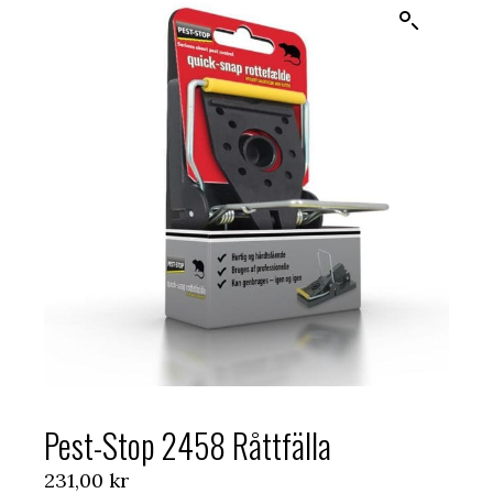
Pest-Stop 2458 Råttfälla
231,00
kr