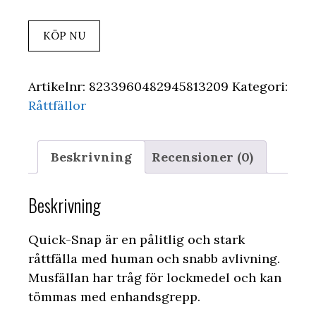
KÖP NU
Artikelnr:
8233960482945813209
Kategori:
Råttfällor
Beskrivning
Recensioner (0)
Beskrivning
Quick-Snap är en pålitlig och stark
råttfälla med human och snabb avlivning.
Musfällan har tråg för lockmedel och kan
tömmas med enhandsgrepp.