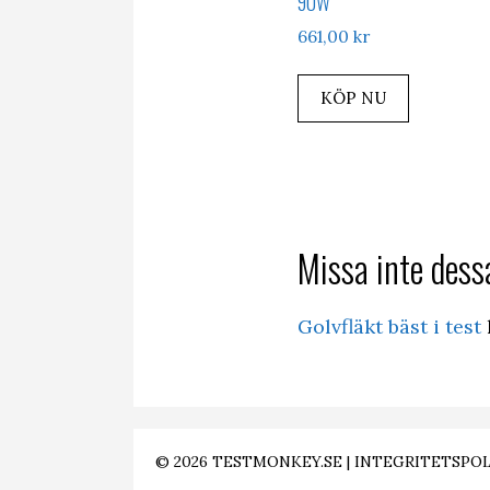
90W
661,00
kr
KÖP NU
Missa inte dessa
Golvfläkt bäst i test
© 2026
TESTMONKEY.SE
|
INTEGRITETSPOL