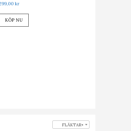
299,00
kr
KÖP NU
FLÄKTAR
×