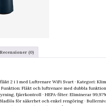
Recensioner (0)
läkt 2 i 1 med Luftrenare WiFi Svart · Kategori: Kli
 Funktion: Fläkt och luftrenare med dubbla funktion
tyrning, fjärrkontroll · HEPA-filter: Eliminerar 99,97
 Bladlös för säkerhet och enkel rengöring · Bullerniv