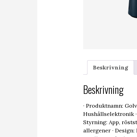
Beskrivning
Beskrivning
· Produktnamn: Golvf
Hushållselektronik ·
Styrning: App, rösts
allergener · Design: