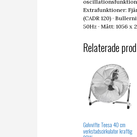
oscillationsfunktion
Extrafunktioner: Fjär
(CADR 120) · Bullerni
50Hz · Mått: 1056 x
Relaterade prod
Golvvifte Teesa 40 cm
verkstadscirkulator kraftig