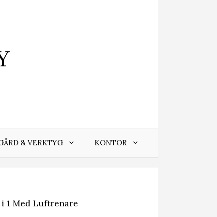
Y
GÅRD & VERKTYG
KONTOR
 i 1 Med Luftrenare