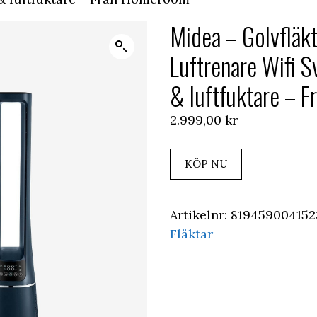
Midea – Golvfläkt
Luftrenare Wifi Sv
& luftfuktare – 
2.999,00
kr
KÖP NU
Artikelnr:
819459004152
Fläktar