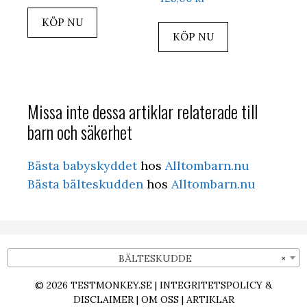
KÖP NU
KÖP NU
Missa inte dessa artiklar relaterade till
barn och säkerhet
Bästa babyskyddet
hos
Alltombarn.nu
Bästa bälteskudden
hos
Alltombarn.nu
BÄLTESKUDDE
×
© 2026
TESTMONKEY.SE
|
INTEGRITETSPOLICY &
DISCLAIMER
|
OM OSS
|
ARTIKLAR