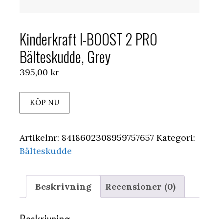
Kinderkraft I-BOOST 2 PRO
Bälteskudde, Grey
395,00
kr
KÖP NU
Artikelnr:
8418602308959757657
Kategori:
Bälteskudde
Beskrivning
Recensioner (0)