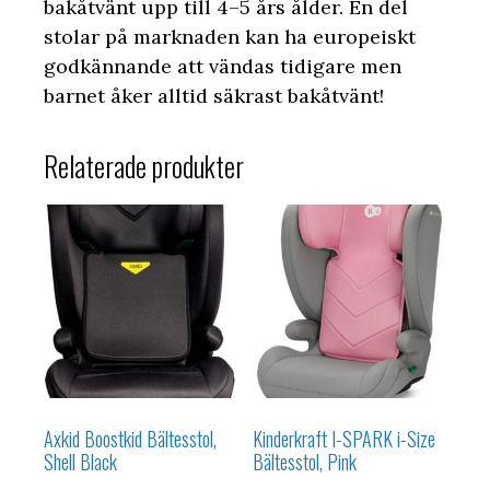
bakåtvänt upp till 4–5 års ålder. En del
stolar på marknaden kan ha europeiskt
godkännande att vändas tidigare men
barnet åker alltid säkrast bakåtvänt!
Relaterade produkter
Axkid Boostkid Bältesstol,
Kinderkraft I-SPARK i-Size
Shell Black
Bältesstol, Pink