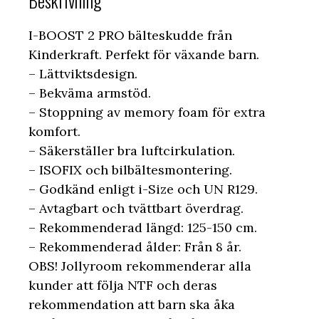
Beskrivning
I-BOOST 2 PRO bälteskudde från
Kinderkraft. Perfekt för växande barn.
– Lättviktsdesign.
– Bekväma armstöd.
– Stoppning av memory foam för extra
komfort.
– Säkerställer bra luftcirkulation.
– ISOFIX och bilbältesmontering.
– Godkänd enligt i-Size och UN R129.
– Avtagbart och tvättbart överdrag.
– Rekommenderad längd: 125-150 cm.
– Rekommenderad ålder: Från 8 år.
OBS! Jollyroom rekommenderar alla
kunder att följa NTF och deras
rekommendation att barn ska åka