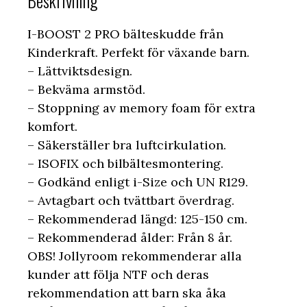
Beskrivning
I-BOOST 2 PRO bälteskudde från
Kinderkraft. Perfekt för växande barn.
– Lättviktsdesign.
– Bekväma armstöd.
– Stoppning av memory foam för extra
komfort.
– Säkerställer bra luftcirkulation.
– ISOFIX och bilbältesmontering.
– Godkänd enligt i-Size och UN R129.
– Avtagbart och tvättbart överdrag.
– Rekommenderad längd: 125-150 cm.
– Rekommenderad ålder: Från 8 år.
OBS! Jollyroom rekommenderar alla
kunder att följa NTF och deras
rekommendation att barn ska åka