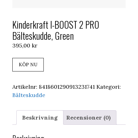
Kinderkraft I-BOOST 2 PRO
Bälteskudde, Green
395,00
kr
KÖP NU
Artikelnr:
8418601290913231741
Kategori:
Bälteskudde
Beskrivning
Recensioner (0)