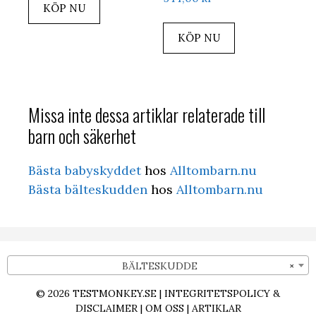
KÖP NU
KÖP NU
Missa inte dessa artiklar relaterade till
barn och säkerhet
Bästa babyskyddet
hos
Alltombarn.nu
Bästa bälteskudden
hos
Alltombarn.nu
BÄLTESKUDDE
×
© 2026
TESTMONKEY.SE
|
INTEGRITETSPOLICY &
DISCLAIMER
|
OM OSS
|
ARTIKLAR