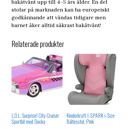
bakåtvänt upp till 4–5 års ålder. En del
stolar på marknaden kan ha europeiskt
godkännande att vändas tidigare men
barnet åker alltid säkrast bakåtvänt!
Relaterade produkter
L.O.L. Surprise! City Cruiser
Kinderkraft I-SPARK i-Size
Sportbil med Docka
Bältesstol, Pink