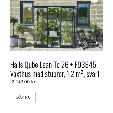
Halls Qube Lean-To 26 + F03845
Växthus med stuprör, 1,2 m², svart
12.242,00
kr
KÖP NU