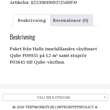
Artikelnr:
8233961919372510070
Beskrivning
Recensioner (0)
Beskrivning
Paket från Halls innehållandes växthuset
Qube F09935 på 1,2 m² samt stuprör
F03845 till Qube-växthus.
VÄLJ EN KATEGORI
© 2026
TESTMONKEY.SE
|
INTEGRITETSPOLICY &