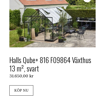
Halls Qube+ 816 F09864 Växthus
13 m², svart
31.650,00
kr
KÖP NU