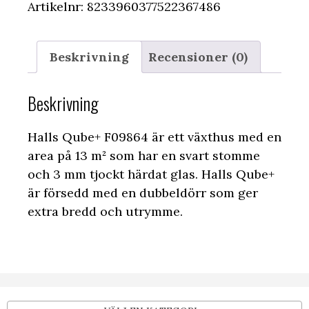
Artikelnr:
8233960377522367486
Beskrivning
Recensioner (0)
Beskrivning
Halls Qube+ F09864 är ett växthus med en
area på 13 m² som har en svart stomme
och 3 mm tjockt härdat glas. Halls Qube+
är försedd med en dubbeldörr som ger
extra bredd och utrymme.