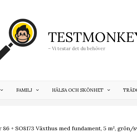
TESTMONKE
– Vi testar det du behöver
FAMILJ
HÄLSA OCH SKÖNHET
TRÄD
r 86 + SO8173 Växthus med fundament, 5 m², grön/s