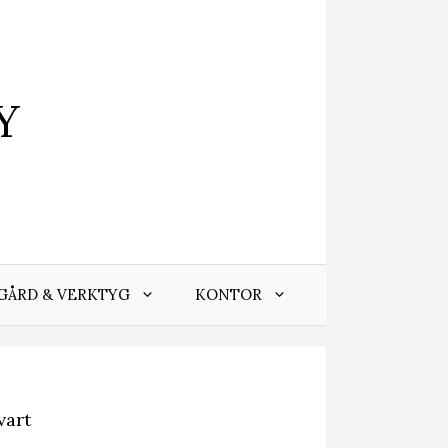
Y
GÅRD & VERKTYG
KONTOR
vart