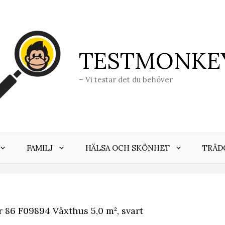
TESTMONKE
– Vi testar det du behöver
FAMILJ
HÄLSA OCH SKÖNHET
TRÄD
 86 F09894 Växthus 5,0 m², svart