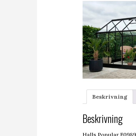
Beskrivning
Beskrivning
Halls Popular F0989