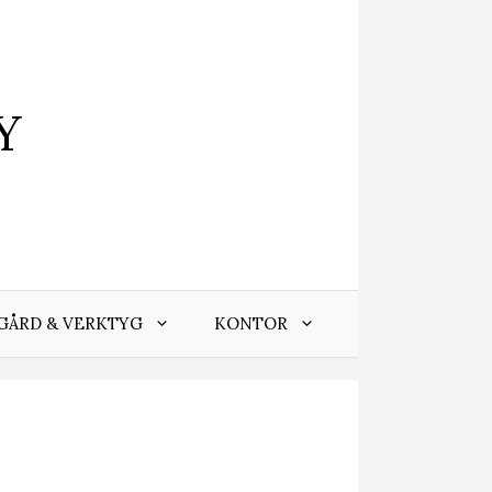
Y
GÅRD & VERKTYG
KONTOR