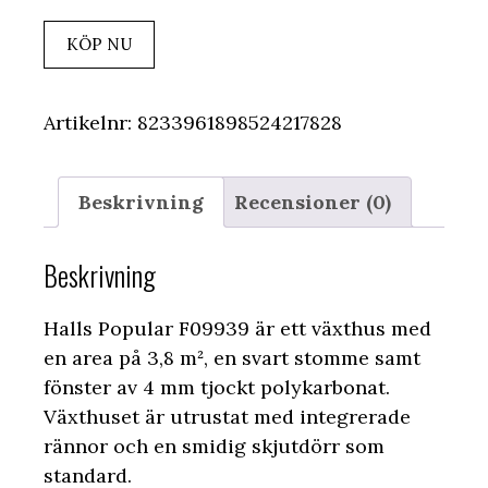
KÖP NU
Artikelnr:
8233961898524217828
Beskrivning
Recensioner (0)
Beskrivning
Halls Popular F09939 är ett växthus med
en area på 3,8 m², en svart stomme samt
fönster av 4 mm tjockt polykarbonat.
Växthuset är utrustat med integrerade
rännor och en smidig skjutdörr som
standard.