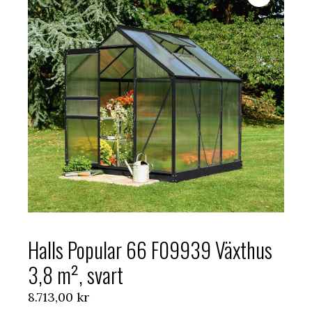
Halls Popular 66 F09939 Växthus
3,8 m², svart
8.713,00
kr