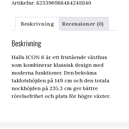
Artikelnr:
8233969884842411140
Beskrivning
Recensioner (0)
Beskrivning
Halls ICON 6 är ett fristående växthus
som kombinerar klassisk design med
moderna funktioner. Den bekväma
takfots­höjden på 149 cm och den totala
nockhöjden på 235,3 cm ger bättre
rörelsefrihet och plats för högre växter.