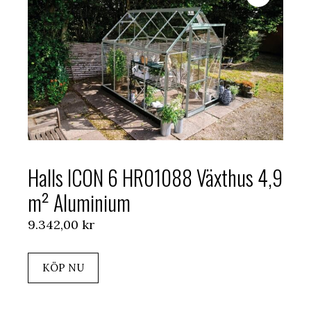
Halls ICON 6 HR01088 Växthus 4,9
m² Aluminium
9.342,00
kr
KÖP NU