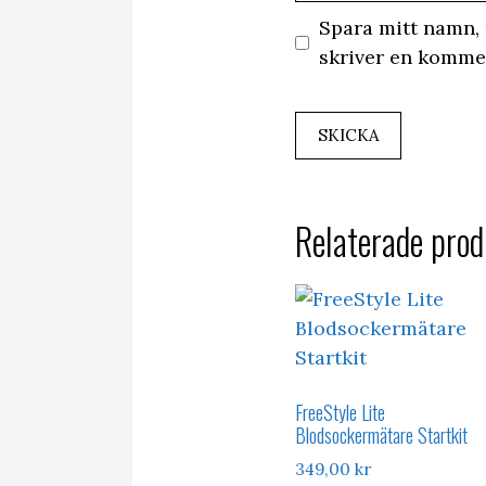
Spara mitt namn, 
skriver en komme
Relaterade prod
FreeStyle Lite
Blodsockermätare Startkit
349,00
kr