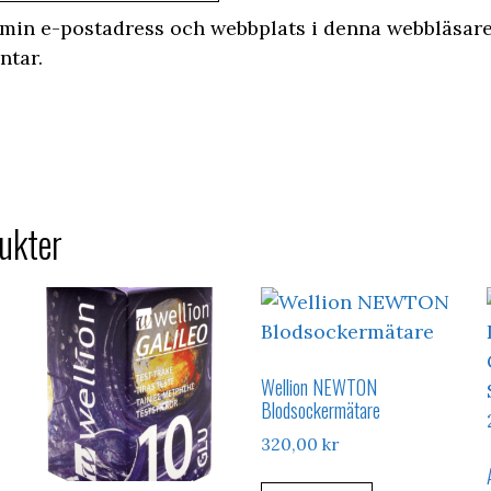
min e-postadress och webbplats i denna webbläsare 
ntar.
ukter
Wellion NEWTON
Blodsockermätare
320,00
kr