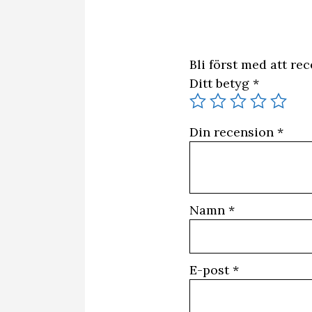
Bli först med att re
Ditt betyg
*
Din recension
*
Namn
*
E-post
*