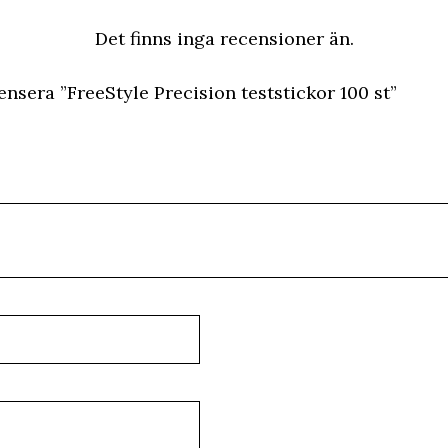
Det finns inga recensioner än.
censera ”FreeStyle Precision teststickor 100 st”