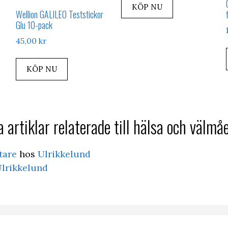
KÖP NU
Wellion GALILEO Teststickor
Glu 10-pack
45,00
kr
KÖP NU
 artiklar relaterade till hälsa och välmå
tare
hos
Ulrikkelund
lrikkelund