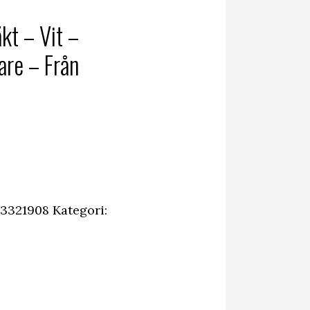
kt – Vit –
are – Från
3321908
Kategori: