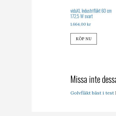
vidaXL Industrifläkt 60 cm
172,5 W svart
1.664,00
kr
KÖP NU
Missa inte dessa
Golvfläkt bäst i test