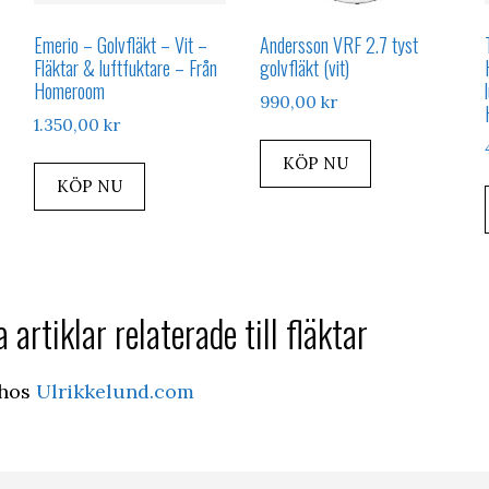
Emerio – Golvfläkt – Vit –
Andersson VRF 2.7 tyst
Fläktar & luftfuktare – Från
golvfläkt (vit)
Homeroom
990,00
kr
1.350,00
kr
KÖP NU
KÖP NU
 artiklar relaterade till fläktar
hos
Ulrikkelund.com