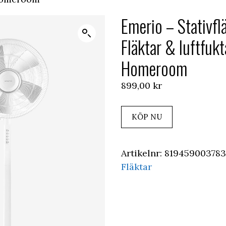
Emerio – Stativflä
Fläktar & luftfukt
Homeroom
899,00
kr
KÖP NU
Artikelnr:
819459003783
Fläktar