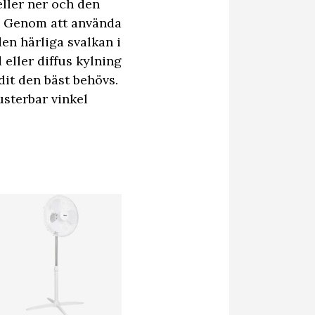
eller ner och den
t. Genom att använda
den härliga svalkan i
 eller diffus kylning
dit den bäst behövs.
usterbar vinkel