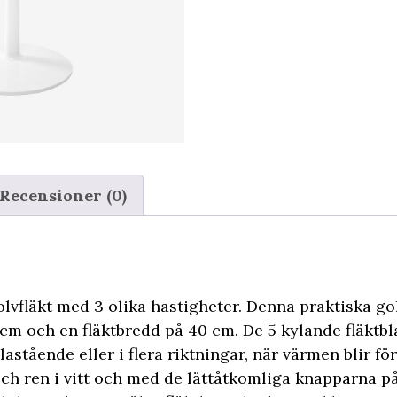
Recensioner (0)
golvfläkt med 3 olika hastigheter. Denna praktiska gol
 cm och en fläktbredd på 40 cm. De 5 kylande fläktb
lastående eller i flera riktningar, när värmen blir fö
ch ren i vitt och med de lättåtkomliga knapparna på