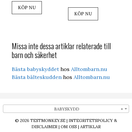
KÖP NU
KÖP NU
Missa inte dessa artiklar relaterade till
barn och säkerhet
Bästa babyskyddet
hos
Alltombarn.nu
Bästa bälteskudden
hos
Alltombarn.nu
BABYSKYDD
×
© 2026
TESTMONKEY.SE
|
INTEGRITETSPOLICY &
DISCLAIMER
|
OM OSS
|
ARTIKLAR