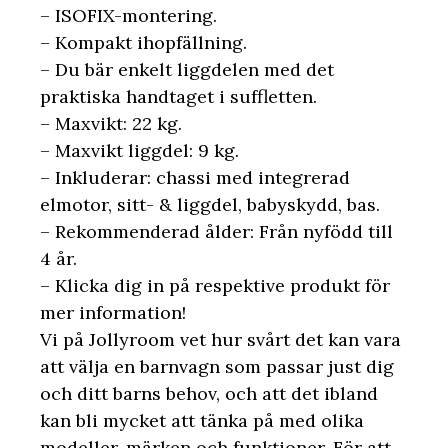
– ISOFIX-montering.
– Kompakt ihopfällning.
– Du bär enkelt liggdelen med det
praktiska handtaget i suffletten.
– Maxvikt: 22 kg.
– Maxvikt liggdel: 9 kg.
– Inkluderar: chassi med integrerad
elmotor, sitt- & liggdel, babyskydd, bas.
– Rekommenderad ålder: Från nyfödd till
4 år.
– Klicka dig in på respektive produkt för
mer information!
Vi på Jollyroom vet hur svårt det kan vara
att välja en barnvagn som passar just dig
och ditt barns behov, och att det ibland
kan bli mycket att tänka på med olika
modeller, märken och funktioner. För att