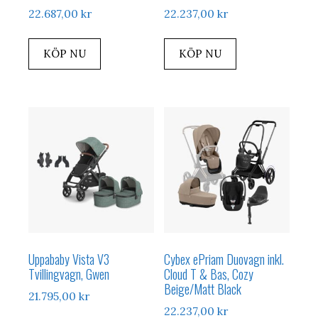
22.687,00
kr
22.237,00
kr
KÖP NU
KÖP NU
Uppababy Vista V3
Cybex ePriam Duovagn inkl.
Tvillingvagn, Gwen
Cloud T & Bas, Cozy
Beige/Matt Black
21.795,00
kr
22.237,00
kr