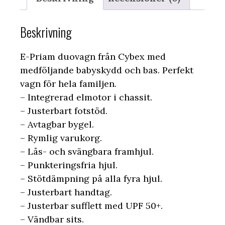
Beskrivning
E-Priam duovagn från Cybex med
medföljande babyskydd och bas. Perfekt
vagn för hela familjen.
– Integrerad elmotor i chassit.
– Justerbart fotstöd.
– Avtagbar bygel.
– Rymlig varukorg.
– Lås- och svängbara framhjul.
– Punkteringsfria hjul.
– Stötdämpning på alla fyra hjul.
– Justerbart handtag.
– Justerbar sufflett med UPF 50+.
– Vändbar sits.