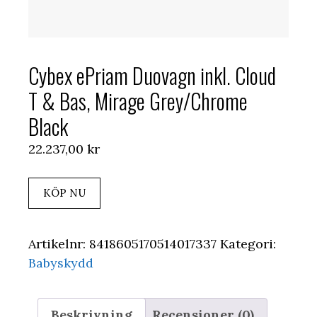
Cybex ePriam Duovagn inkl. Cloud
T & Bas, Mirage Grey/Chrome
Black
22.237,00
kr
KÖP NU
Artikelnr:
8418605170514017337
Kategori:
Babyskydd
Beskrivning
Recensioner (0)