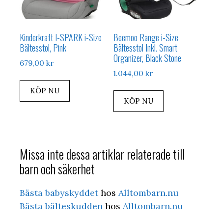
Kinderkraft I-SPARK i-Size
Beemoo Range i-Size
Bältesstol, Pink
Bältesstol Inkl. Smart
Organizer, Black Stone
679,00
kr
1.044,00
kr
KÖP NU
KÖP NU
Missa inte dessa artiklar relaterade till
barn och säkerhet
Bästa babyskyddet
hos
Alltombarn.nu
Bästa bälteskudden
hos
Alltombarn.nu