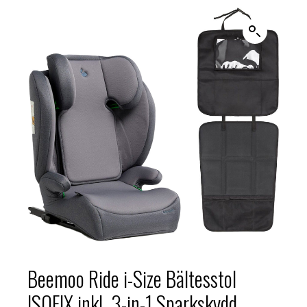
Beemoo Ride i-Size Bältesstol
ISOFIX inkl. 3-in-1 Sparkskydd,