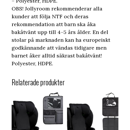
– Polyester, HDPE.
OBS! Jollyroom rekommenderar alla
kunder att följa NTF och deras
rekommendation att barn ska åka
bakåtvänt upp till 4–5 års ålder. En del
stolar på marknaden kan ha europeiskt
godkännande att vändas tidigare men
barnet åker alltid säkrast bakåtvänt!
Polyester, HDPE.
Relaterade produkter