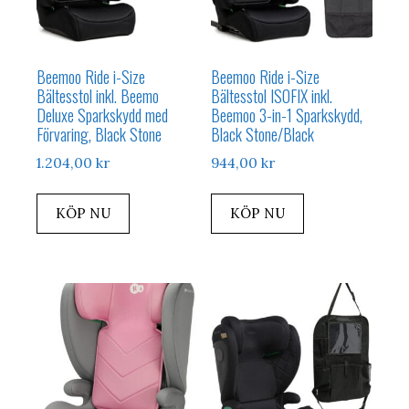
Beemoo Ride i-Size
Beemoo Ride i-Size
Bältesstol inkl. Beemo
Bältesstol ISOFIX inkl.
Deluxe Sparkskydd med
Beemoo 3-in-1 Sparkskydd,
Förvaring, Black Stone
Black Stone/Black
1.204,00
kr
944,00
kr
KÖP NU
KÖP NU