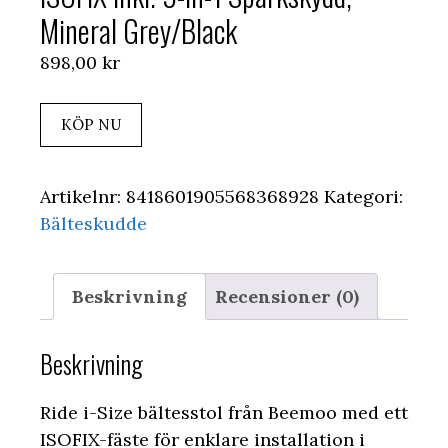
Mineral Grey/Black
898,00
kr
KÖP NU
Artikelnr:
8418601905568368928
Kategori:
Bälteskudde
Beskrivning
Recensioner (0)
Beskrivning
Ride i-Size bältesstol från Beemoo med ett
ISOFIX-fäste för enklare installation i