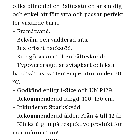
olika bilmodeller. Bältesstolen är smidig
och enkel att förflytta och passar perfekt
för växande barn.
– Framåtvänd.
– Bekväm och vadderad sits.
– Justerbart nackstöd.
– Kan göras om till en bälteskudde.
– Tygöverdraget är avtagbart och kan
handtvättas, vattentemperatur under 30
ºC.
– Godkänd enligt i-Size och UN R129.
– Rekommenderad längd: 100–150 cm.
– Inkluderar: Sparkskydd.
– Rekommenderad ålder: Från 4 till 12 år.
– Klicka dig in på respektive produkt för
mer information!