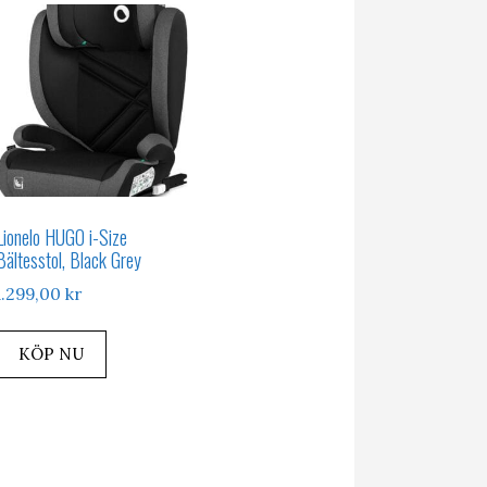
Lionelo HUGO i-Size
Bältesstol, Black Grey
1.299,00
kr
KÖP NU