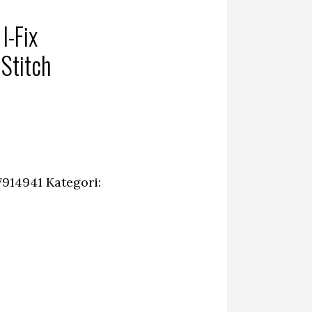
I-Fix
Stitch
7914941
Kategori: