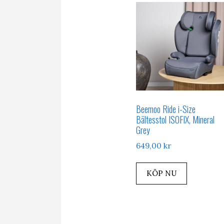
Beemoo Ride i-Size
Bältesstol ISOFIX, Mineral
Grey
649,00
kr
KÖP NU