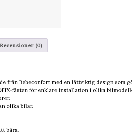
Recensioner (0)
de från Bebeconfort med en lättviktig design som gö
FIX-fästen för enklare installation i olika bilmodell
urer.
an olika bilar.
tt bära.