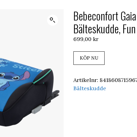
Bebeconfort Gaia 
Bälteskudde, Fun 
699,00
kr
KÖP NU
Artikelnr:
841860871596
Bälteskudde