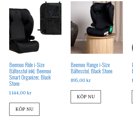
Beemoo Ride i-Size
Beemoo Range i-Size
Bältesstol inkl. Beemoo
Bältesstol, Black Stone
Smart Organizer, Black
895,00
kr
Stone
1.144,00
kr
KÖP NU
KÖP NU