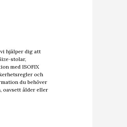
vi hjälper dig att
Size-stolar,
ation med ISOFIX
äkerhetsregler och
ormation du behöver
, oavsett ålder eller