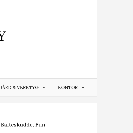
Y
GÅRD & VERKTYG
KONTOR
 Bälteskudde, Fun