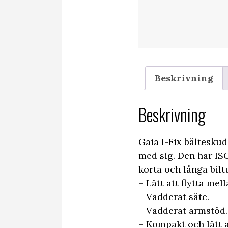
Beskrivning
Beskrivning
Gaia I-Fix bälteskud
med sig. Den har ISO
korta och långa bilt
– Lätt att flytta mell
– Vadderat säte.
– Vadderat armstöd.
– Kompakt och lätt a