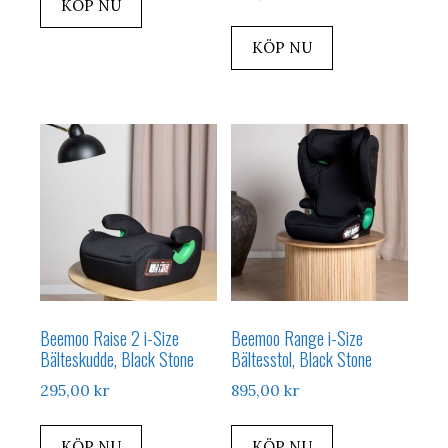
KÖP NU
KÖP NU
Beemoo Raise 2 i-Size
Beemoo Range i-Size
Bälteskudde, Black Stone
Bältesstol, Black Stone
295,00
kr
895,00
kr
KÖP NU
KÖP NU