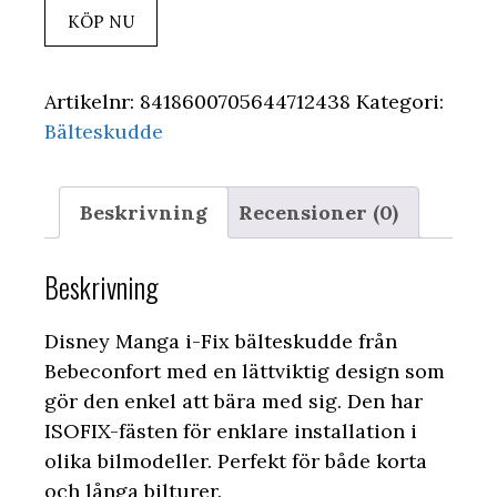
KÖP NU
Artikelnr:
8418600705644712438
Kategori:
Bälteskudde
Beskrivning
Recensioner (0)
Beskrivning
Disney Manga i-Fix bälteskudde från
Bebeconfort med en lättviktig design som
gör den enkel att bära med sig. Den har
ISOFIX-fästen för enklare installation i
olika bilmodeller. Perfekt för både korta
och långa bilturer.