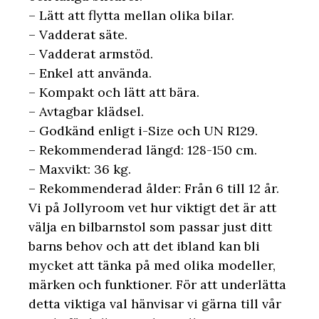
– Lätt att flytta mellan olika bilar.
– Vadderat säte.
– Vadderat armstöd.
– Enkel att använda.
– Kompakt och lätt att bära.
– Avtagbar klädsel.
– Godkänd enligt i-Size och UN R129.
– Rekommenderad längd: 128-150 cm.
– Maxvikt: 36 kg.
– Rekommenderad ålder: Från 6 till 12 år.
Vi på Jollyroom vet hur viktigt det är att
välja en bilbarnstol som passar just ditt
barns behov och att det ibland kan bli
mycket att tänka på med olika modeller,
märken och funktioner. För att underlätta
detta viktiga val hänvisar vi gärna till vår