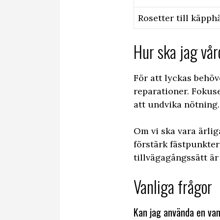
Rosetter till käpph
Hur ska jag vår
För att lyckas behöv
reparationer. Fokus
att undvika nötning.
Om vi ska vara ärlig
förstärk fästpunkte
tillvägagångssätt är
Vanliga frågor
Kan jag använda en vanl