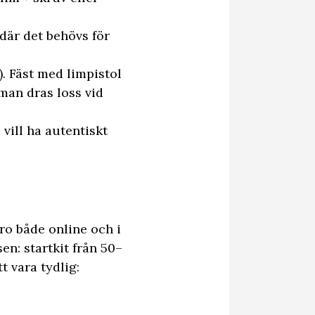
 där det behövs för
. Fäst med limpistol
 man dras loss vid
vill ha autentiskt
ro både online och i
en: startkit från 50–
t vara tydlig: