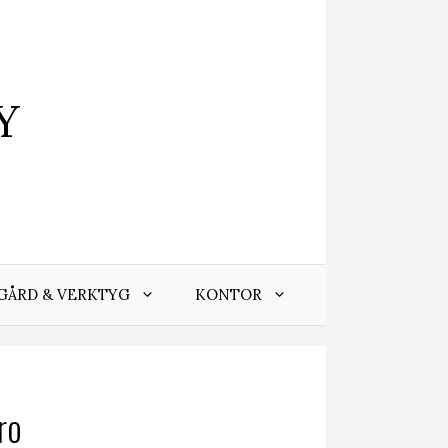
Y
GÅRD & VERKTYG
KONTOR
ro