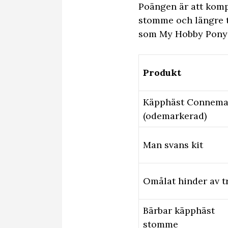
Poängen är att komp
stomme och längre t
som My Hobby Pony 
Produkt
Käpphäst Connema
(odemarkerad)
Man svans kit
Omålat hinder av t
Bärbar käpphäst
stomme