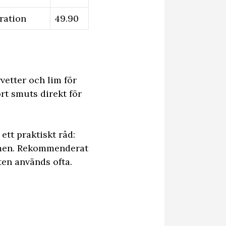
ration
49.90
vetter och lim för
rt smuts direkt för
ett praktiskt råd:
ommen. Rekommenderat
ten används ofta.