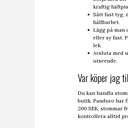
kraftig häftpis
Sätt fast tyg,
hållbarhet.
Lägg på man o
eller sy fast.
lek.
Avsluta med ut
utseende.
Var köper jag ti
Du kan handla stomm
butik. Panduro har f
200 SEK, stommar frå
kontrollera alltid 