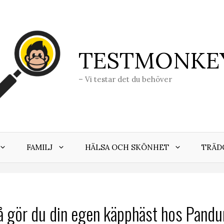
TESTMONKE
– Vi testar det du behöver
FAMILJ
HÄLSA OCH SKÖNHET
TRÄD
å gör du din egen käpphäst hos Pandu