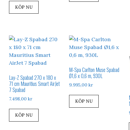
KÖP NU
M-Spa Carlton Muse Spabad
Ø1,6 x 0,6 m, 930L
Lay-Z Spabad 270 x 180 x
71 cm Mauritius Smart AirJet
9.995,00
kr
7 Spabad
7.498,00
kr
KÖP NU
KÖP NU