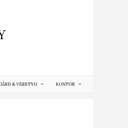
Y
GÅRD & VERKTYG
KONTOR