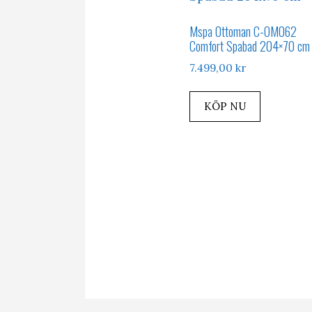
Mspa Ottoman C-OM062
Comfort Spabad 204×70 cm
7.499,00
kr
KÖP NU