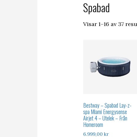
Spabad
Visar 1–16 av 37 resu
Bestway – Spabad Lay-z-
spa Miami Energysense
Airjet 4 – Utelek – Från
Homeroom
6.999,00
kr