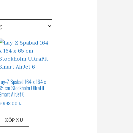
Lay-Z Spabad 164 x 164 x
65 cm Stockholm UltraFit
Smart AirJet 6
9.998,00
kr
KÖP NU