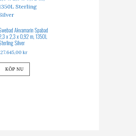
Swebad Akvamarin Spabad
2,3 x 2,3 x 0,92 m, 1350L
Sterling Silver
127.645,00
kr
KÖP NU