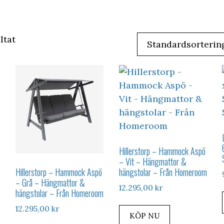
ltat
Hillerstorp – Hammock Aspö
– Vit – Hängmattor &
Hillerstorp – Hammock Aspö
hängstolar – Från Homeroom
– Grå – Hängmattor &
12.295,00
kr
hängstolar – Från Homeroom
12.295,00
kr
KÖP NU