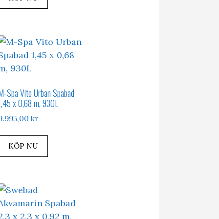
M-Spa Vito Urban Spabad
1,45 x 0,68 m, 930L
9.995,00
kr
KÖP NU