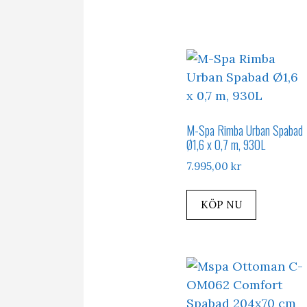
M-Spa Rimba Urban Spabad
Ø1,6 x 0,7 m, 930L
7.995,00
kr
KÖP NU