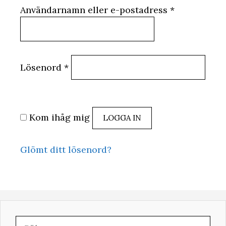
Obligatoris
Användarnamn eller e-postadress
*
Obligatoriskt
Lösenord
*
Kom ihåg mig
LOGGA IN
Glömt ditt lösenord?
Sök