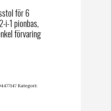
stol för 6
 2-i-1 pionbas,
enkel förvaring
4477147
Kategori: