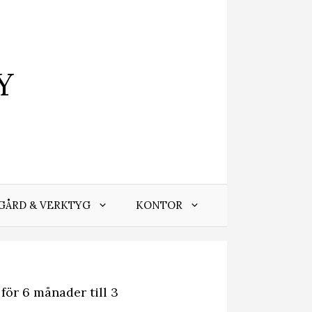
Y
GÅRD & VERKTYG
KONTOR
ör 6 månader till 3