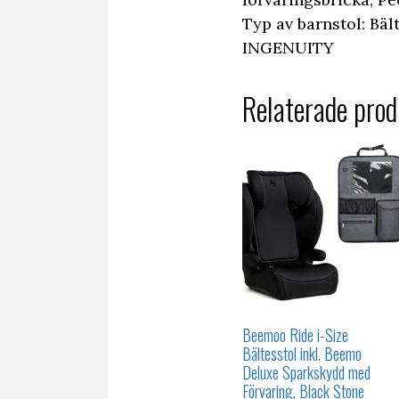
Typ av barnstol: Bäl
INGENUITY
Relaterade prod
Beemoo Ride i-Size
Bältesstol inkl. Beemo
Deluxe Sparkskydd med
Förvaring, Black Stone