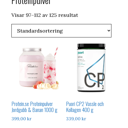
Proteinpulver
Visar 97–112 av 125 resultat
Protein.se Proteinpulver
Puori CP2 Vassle och
Jordgubb & Banan 1000 g
Kollagen 400 g
399,00
kr
339,00
kr