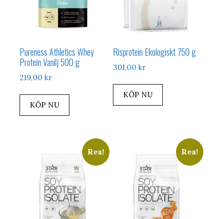
Pureness Athletics Whey
Risprotein Ekologiskt 750 g
Protein Vanilj 500 g
301,00
kr
219,00
kr
KÖP NU
KÖP NU
Rea!
Rea!