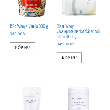
BSc Whey+ Vanilla 900 g
Clear Whey
vassleproteinisolat fläder och
339,00
kr
citron 400 g
349,00
kr
KÖP NU
KÖP NU