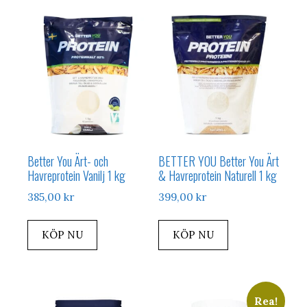
Better You Ärt- och
BETTER YOU Better You Ärt
Havreprotein Vanilj 1 kg
& Havreprotein Naturell 1 kg
385,00
kr
399,00
kr
KÖP NU
KÖP NU
Rea!