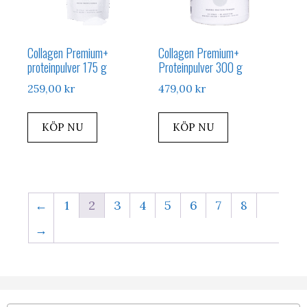
Collagen Premium+
Collagen Premium+
proteinpulver 175 g
Proteinpulver 300 g
259,00
kr
479,00
kr
KÖP NU
KÖP NU
←
1
2
3
4
5
6
7
8
→