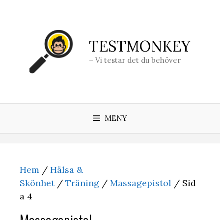
Hoppa
till
innehåll
TESTMONKEY
– Vi testar det du behöver
MENY
Hem
/
Hälsa &
Skönhet
/
Träning
/
Massagepistol
/ Sid
a 4